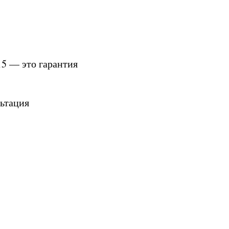
15 — это гарантия
льтация