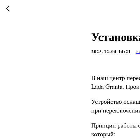
Установк
2025-12-04 14:21
Р
В наш центр пере
Lada Granta. Прои
Устройство оснащ
при переключении
Принцип работы с
который: