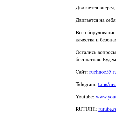
Двигается вперед
Двигается на себя
Всё оборудование
качества и безопа
Остались вопросы
бесплатная. Буде
Cайт:
ruchnoe55.r
Telegram:
t.me/inv
Youtube:
www.you
RUTUBE:
rutube.r