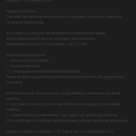
глубина — не более 39 см.
Принцип работы:
Система автоматически опускает и поднимает коляску с помощью
тросового механизма.
Для защиты кузова устанавливается специальный экран,
предотвращающий контакт коляски с автомобилем.
Максимальная высота опускания — до 175 см.
Варианты управления:
— дистанционный пульт;
— проводной пульт;
— с помощью штатной кнопки автомобиля.
Также ведётся разработка мобильного приложения для управления
системой.
Для безопасной эксплуатации предусмотрено несколько уровней
защиты:
— система не работает, если автомобиль не находится в режиме
Parking;
— открытие бокса невозможно при закрытой двери автомобиля.
Это исключает случайное срабатывание системы во время движения.
Среднее время установки — от 3 до 6 часов, в зависимости от