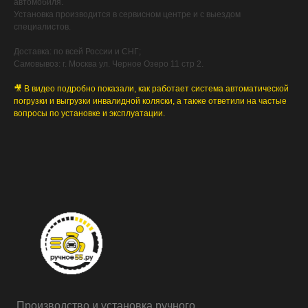
автомобиля.
Установка производится в сервисном центре и с выездом
специалистов.
Доставка: по всей России и СНГ;
Самовывоз: г. Москва ул. Черное Озеро 11 стр 2.
🎥 В видео подробно показали, как работает система автоматической
погрузки и выгрузки инвалидной коляски, а также ответили на частые
вопросы по установке и эксплуатации.
Производство и установка ручного