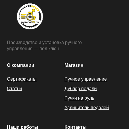
Производство и установка ручного
управления — под ключ
О компании
Магазин
Сертификаты
Ручное управление
Статьи
Дублер педали
Ручки на руль
Удлинители педалей
Наши работы
Контакты