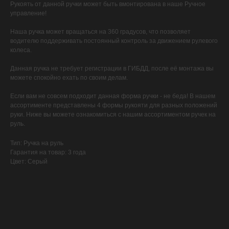
Рукоять от данной ручки может быть вмонтирована в наше Ручное
управление!
Наша ручка может вращаться на 360 градусов, что позволяет
водителю поддерживать постоянный контроль за движением рулевого
колеса.
Данная ручка не требует регистрации в ГИБДД, после её монтажа вы
можете спокойно ехать по своим делам.
Если вам не совсем подходит данная форма ручки - не беда! В нашем
ассортименте представлены 4 формы рукояти для разных положений
руки. Ниже вы можете ознакомиться с нашим ассортиментом ручек на
руль.
Тип: Ручка на руль
Гарантия на товар: 3 года
Цвет: Серый