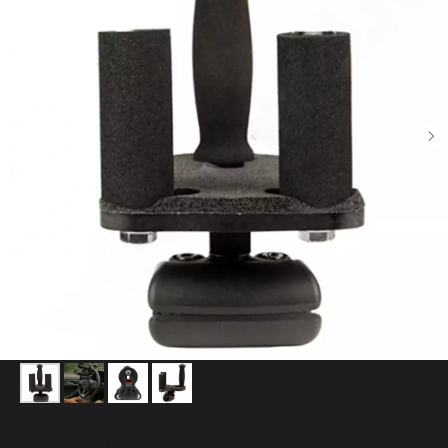
Ручка на руль трезубец