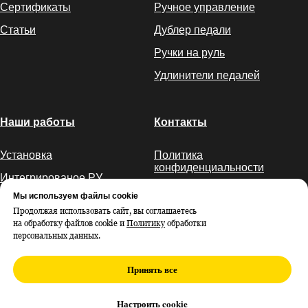
Сертификаты
Ручное управление
Статьи
Дублер педали
Ручки на руль
Удлинители педалей
Наши работы
Контакты
Установка
Политика
конфиденциальности
Интегрированое РУ
Мы используем файлы cookie
РУ газ-тормоз
Продолжая использовать сайт, вы соглашаетесь
Подрулевое РУ
на обработку файлов cookie и
Политику
обработки
персональных данных.
Принять все
Настроить cookie