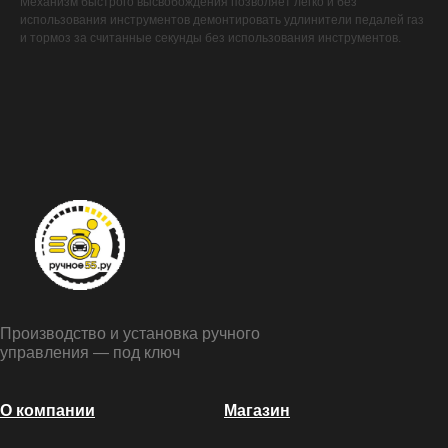
Механизм быстрого высвобождения позволяет легко и без
использования инструментов демонтировать удлинители педалей газ
и тормоз за считанные секунды без использования инструментов.
Производство и установка ручного
управления — под ключ
О компании
Магазин