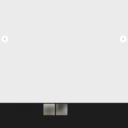
Удлинители педалей