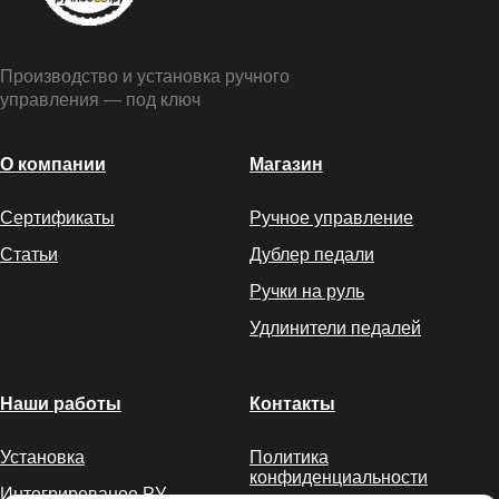
Производство и установка ручного
управления — под ключ
О компании
Магазин
Сертификаты
Ручное управление
Статьи
Дублер педали
Ручки на руль
Удлинители педалей
Наши работы
Контакты
Установка
Политика
конфиденциальности
Интегрированое РУ