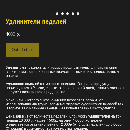
Удлинители педалей
4000
р.
ФОТОГРАФИИ
Out of stock
Удлинители педалей газ и тормоз предназначены для управления
водителями с ограниченными возможностями или с недостаточным
ростом.
Удлинение педалей возможно в пределах. Вся наша продукция
производится в России, срок изготовления: от 3 дней, в зависимости от
загруженности нашего предприятия.
Механизм быстрого высвобождения позволяет легко и без
использования инструментов демонтировать удлинители педалей газ
и тормоз за считанные секунды без использования инструментов.
Цена зависит от количества педалей. Стоимость удлинителей на три
педали 10 000 р; на две 7 500р; на одну 4 000р. Установка
оплачивается отдельно, цена от 2 000р (от 1 до 2 педалей) до 3 000р
(3 педали) в зависимости от количества педалей.